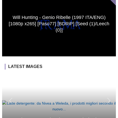
Will Hunting - Genio Ribelle (1997 ITA/ENG)
[1080p x265] [Paso77] [BDRiP] [Seed (1)/Leech
(0)]
LATEST IMAGES