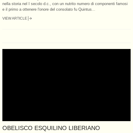
nella storia nel I secolo d.c., con un nutrito numero di componenti famosi
e il primo a ottenere l'onore del consolato fu Quintus...
VIEW ARTICLE
OBELISCO ESQUILINO LIBERIANO