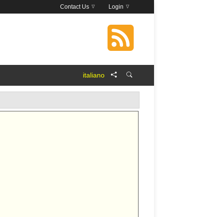
Contact Us
Login
italiano